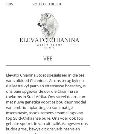
TUIS
VOLBLOED BEESTE
VEE
Elevato Chianina Stoet spesialiseer in die teel
van volbloed Chianinas. As ons terug kyk na
die laaste vyf jaar van intensiewe boerdery, is
ons baie opgewonde oor die Chianina se
toekoms in Suid-Afrika. Ons streef daarna om
met nuwe genetika voort te bou deur middel
van embrio-inplanting en kunsmatige
inseminasie, asook semenversamelings van
top Suid-Afrikaanse bulle. Ons voer ook top
gehalte sperms in van uit Italië. Aangesien ons
kudde groei, bewys dit ons verbintenis en