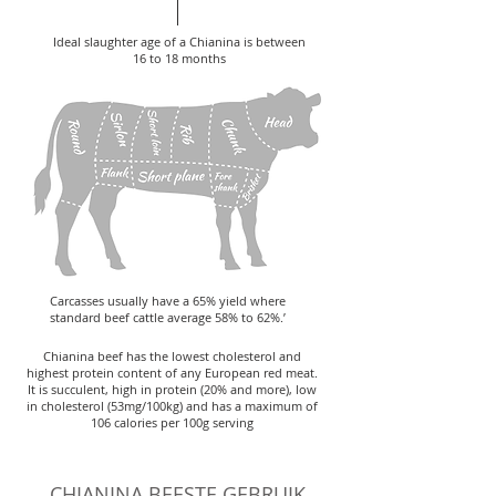
Ideal slaughter age of a Chianina is between
16 to 18 months
Carcasses usually have a 65% yield where
standard beef cattle average 58% to 62%.’
Chianina beef has the lowest cholesterol and
highest protein content of any European red meat.
It is succulent, high in protein (20% and more), low
in cholesterol (53mg/100kg) and has a maximum of
106 calories per 100g serving
CHIANINA BEESTE GEBRUIK