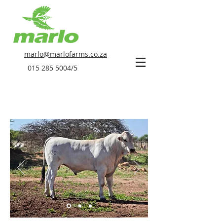
marlo@marlofarms.co.za
015 285 5004
/5