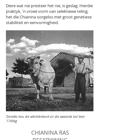
Diere wat nie presteer het nie, is geslag. Hierdie
praktyk, 'n vroeë vorm van selektiewe teling,
het die Chianina oorgelos met groot genetiese
stabiliteit en eenvormigheid.
Donetto hou die wêreldrekord vir die swaarste bul teen
1740kg
CHIANINA RAS