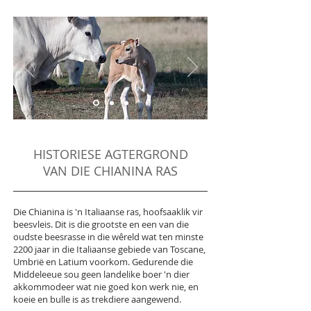
HISTORIESE AGTERGROND
VAN DIE CHIANINA RAS
Die Chianina is 'n Italiaanse ras, hoofsaaklik vir
beesvleis. Dit is die grootste en een van die
oudste beesrasse in die wêreld wat ten minste
2200 jaar in die Italiaanse gebiede van Toscane,
Umbrië en Latium voorkom. Gedurende die
Middeleeue sou geen landelike boer 'n dier
akkommodeer wat nie goed kon werk nie, en
koeie en bulle is as trekdiere aangewend.